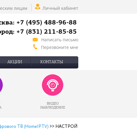
еским лицам
Личный кабинет
ква: +7 (495) 488-96-88
род: +7 (831) 211-85-85
Написать письмо
Перезвоните мне
АКЦИИ
КОНТАКТЫ
Г
ВИДЕО
А
НАБЛЮДЕНИЕ
фрового ТВ (HomeIPTV)
>>
НАСТРОЙ