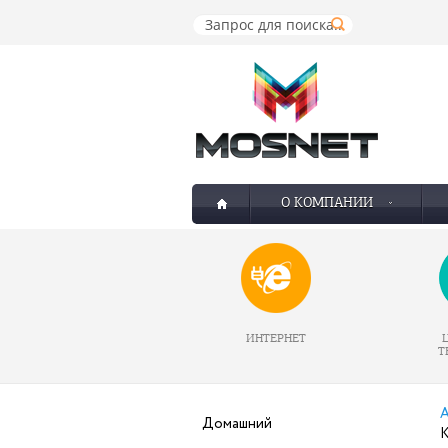
О КОМПАНИИ
ИНТЕРНЕТ
Т
А
Домашний