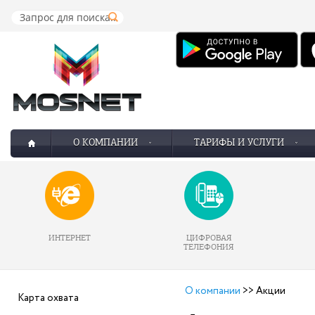
О КОМПАНИИ
ТАРИФЫ И УСЛУГИ
ИНТЕРНЕТ
ЦИФРОВАЯ
ТЕЛЕФОНИЯ
О компании
>>
Акции
Карта охвата