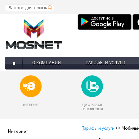
О КОМПАНИИ
ТАРИФЫ И УСЛУГИ
ИНТЕРНЕТ
ЦИФРОВАЯ
ТЕЛЕФОНИЯ
Тарифы и услуги
>>
Мобильн
Интернет