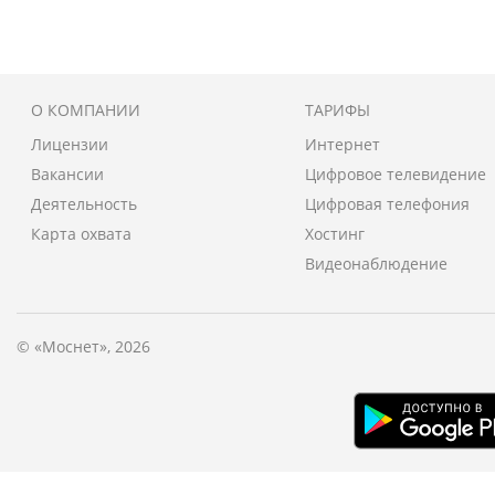
О КОМПАНИИ
ТАРИФЫ
Лицензии
Интернет
Вакансии
Цифровое телевидение
Деятельность
Цифровая телефония
Карта охвата
Хостинг
Видеонаблюдение
© «Моснет», 2026