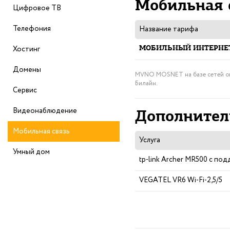
Мобильная 
Цифровое ТВ
Телефония
Название тарифа
Хостинг
МОБИЛЬНЫЙ ИНТЕРНЕ
Домены
MVNO MOSNET на базе сетей оп
Билайн.
Сервис
Видеонаблюдение
Дополнител
Мобильная связь
Услуга
Умный дом
tp-link Archer MR500 c по
VEGATEL VR6 Wi-Fi-2,5/5