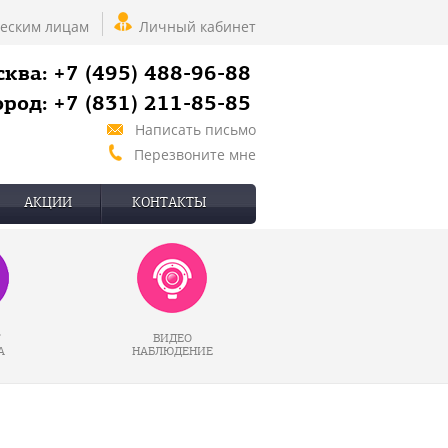
еским лицам
Личный кабинет
ква: +7 (495) 488-96-88
род: +7 (831) 211-85-85
Написать письмо
Перезвоните мне
АКЦИИ
КОНТАКТЫ
Г
ВИДЕО
А
НАБЛЮДЕНИЕ