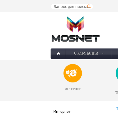
О КОМПАНИИ
ИНТЕРНЕТ
Т
Т
Интернет