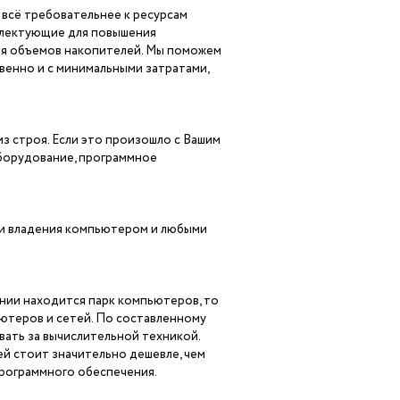
всё требовательнее к ресурсам
плектующие для повышения
ния объемов накопителей. Мы поможем
енно и с минимальными затратами,
з строя. Если это произошло с Вашим
борудование, программное
и владения компьютером и любыми
нии находится парк компьютеров, то
ютеров и сетей. По составленному
вать за вычислительной техникой.
й стоит значительно дешевле, чем
программного обеспечения.