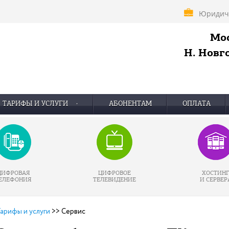
Юридич
Мос
Н. Новго
ТАРИФЫ И УСЛУГИ
АБОНЕНТАМ
ОПЛАТА
ЦИФРОВАЯ
ЦИФРОВОЕ
ХОСТИН
ЕЛЕФОНИЯ
ТЕЛЕВИДЕНИЕ
И СЕРВЕР
арифы и услуги
>>
Сервис