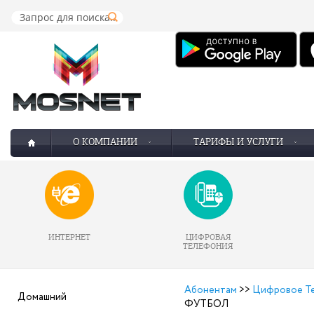
О КОМПАНИИ
ТАРИФЫ И УСЛУГИ
ИНТЕРНЕТ
ЦИФРОВАЯ
ТЕЛЕФОНИЯ
Абонентам
>>
Цифровое Те
Домашний
ФУТБОЛ