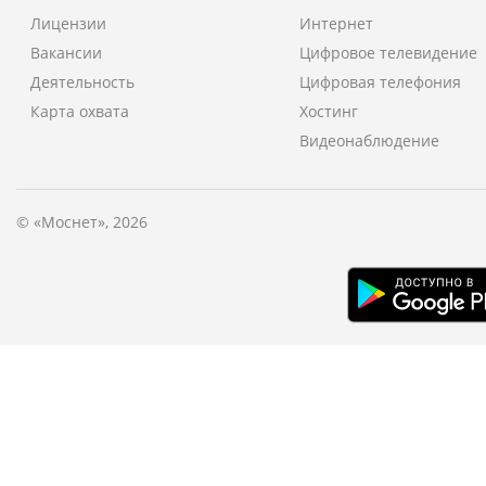
Лицензии
Интернет
Вакансии
Цифровое телевидение
Деятельность
Цифровая телефония
Карта охвата
Хостинг
Видеонаблюдение
© «Моснет», 2026