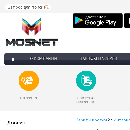
О КОМПАНИИ
ТАРИФЫ И УСЛУГИ
ИНТЕРНЕТ
ЦИФРОВАЯ
ТЕЛЕФОНИЯ
Тарифы и услуги
>>
Интерн
Для дома