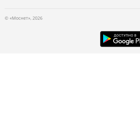
© «Моснет», 2026