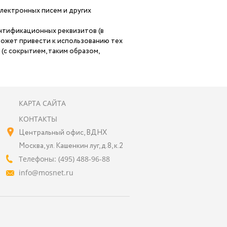
лектронных писем и других
нтификационных реквизитов (в
может привести к использованию тех
(с сокрытием, таким образом,
КАРТА САЙТА
КОНТАКТЫ
Центральный офис, ВДНХ
Москва, ул. Кашенкин луг, д.8, к.2
Телефоны: (495) 488-96-88
info@mosnet.ru