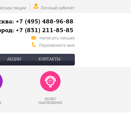
еским лицам
Личный кабинет
ква: +7 (495) 488-96-88
род: +7 (831) 211-85-85
Написать письмо
Перезвоните мне
АКЦИИ
КОНТАКТЫ
Г
ВИДЕО
А
НАБЛЮДЕНИЕ