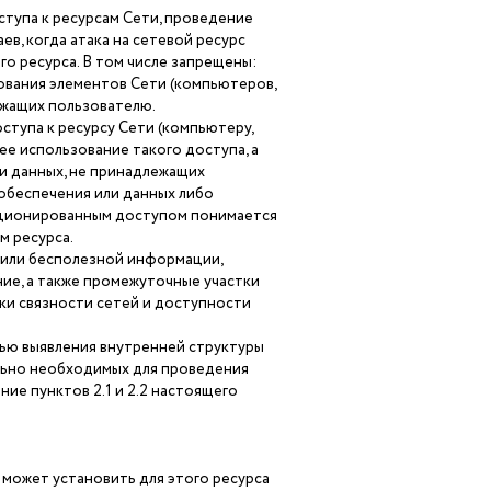
тупа к ресурсам Сети, проведение
аев, когда атака на сетевой ресурс
о ресурса. В том числе запрещены:
ования элементов Сети (компьютеров,
ежащих пользователю.
ступа к ресурсу Сети (компьютеру,
 использование такого доступа, а
и данных, не принадлежащих
 обеспечения или данных либо
кционированным доступом понимается
м ресурса.
 или бесполезной информации,
ие, а также промежуточные участки
ки связности сетей и доступности
лью выявления внутренней структуры
мально необходимых для проведения
ие пунктов 2.1 и 2.2 настоящего
может установить для этого ресурса