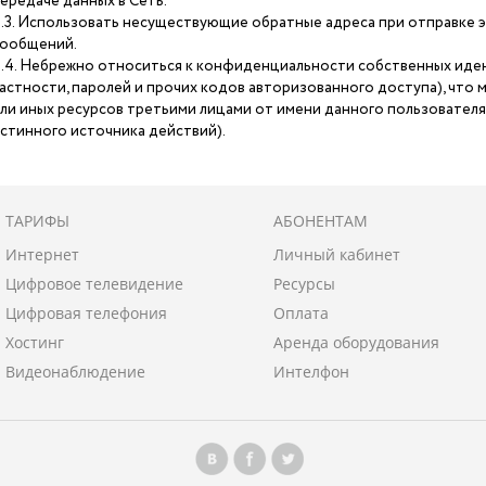
ередаче данных в Сеть.
.3. Использовать несуществующие обратные адреса при отправке э
ообщений.
.4. Небрежно относиться к конфиденциальности собственных иде
астности, паролей и прочих кодов авторизованного доступа), что 
ли иных ресурсов третьими лицами от имени данного пользователя 
стинного источника действий).
ТАРИФЫ
АБОНЕНТАМ
Интернет
Личный кабинет
Цифровое телевидение
Ресурсы
Цифровая телефония
Oплата
Хостинг
Аренда оборудования
Видеонаблюдение
Интелфон