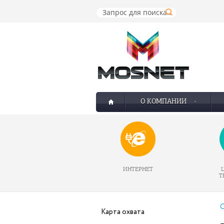
О КОМПАНИИ
ИНТЕРНЕТ
Т
О
Карта охвата