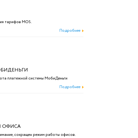
ния тарифов MOS.
Подробнее
ОБИДЕНЬГИ
ота платежной системы МобиДеньги
Подробнее
Ы ОФИСА
имание, сокращен режим работы офисов.