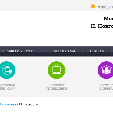
Юридич
Мос
Н. Новго
ТАРИФЫ И УСЛУГИ
АБОНЕНТАМ
ОПЛАТА
ЦИФРОВАЯ
ЦИФРОВОЕ
ХОСТИН
ЕЛЕФОНИЯ
ТЕЛЕВИДЕНИЕ
И СЕРВЕР
 компании
>>
Новости