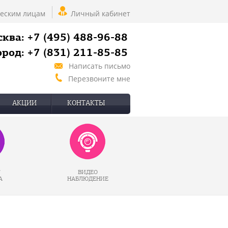
еским лицам
Личный кабинет
ква: +7 (495) 488-96-88
род: +7 (831) 211-85-85
Написать письмо
Перезвоните мне
АКЦИИ
КОНТАКТЫ
Г
ВИДЕО
А
НАБЛЮДЕНИЕ