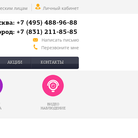
еским лицам
Личный кабинет
ква: +7 (495) 488-96-88
род: +7 (831) 211-85-85
Написать письмо
Перезвоните мне
АКЦИИ
КОНТАКТЫ
Г
ВИДЕО
А
НАБЛЮДЕНИЕ