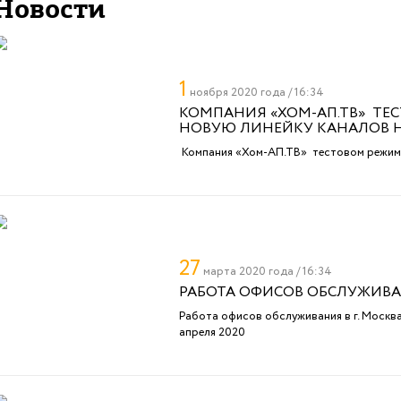
Новости
1
ноября 2020 года / 16:34
КОМПАНИЯ «ХОМ-АП.ТВ» ТЕ
НОВУЮ ЛИНЕЙКУ КАНАЛОВ 
Компания «Хом-АП.ТВ» тестовом режиме
27
марта 2020 года / 16:34
РАБОТА ОФИСОВ ОБСЛУЖИВА
Работа офисов обслуживания в г. Москва
апреля 2020