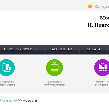
Юридич
Мос
Н. Новго
ТАРИФЫ И УСЛУГИ
АБОНЕНТАМ
ОПЛАТА
ЦИФРОВАЯ
ЦИФРОВОЕ
ХОСТИН
ЕЛЕФОНИЯ
ТЕЛЕВИДЕНИЕ
И СЕРВЕР
 компании
>>
Новости