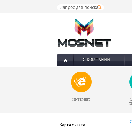
О КОМПАНИИ
ИНТЕРНЕТ
Т
О
Карта охвата