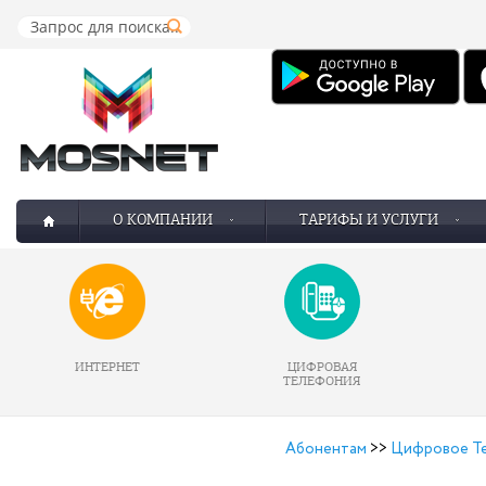
О КОМПАНИИ
ТАРИФЫ И УСЛУГИ
ИНТЕРНЕТ
ЦИФРОВАЯ
ТЕЛЕФОНИЯ
Абонентам
>>
Цифровое Те