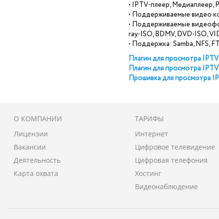
• IPTV-плеер, Медиаплеер, Р
• Поддерживаемые видео ко
• Поддерживаемые видеофор
ray-ISO, BDMV, DVD-ISO, V
• Поддержка: Samba, NFS, F
Плагин для просмотра IPT
Плагин для просмотра IPTV
Прошивка для просмотра I
О КОМПАНИИ
ТАРИФЫ
Лицензии
Интернет
Вакансии
Цифровое телевидение
Деятельность
Цифровая телефония
Карта охвата
Хостинг
Видеонаблюдение