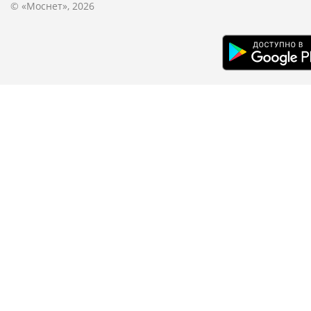
© «Моснет», 2026