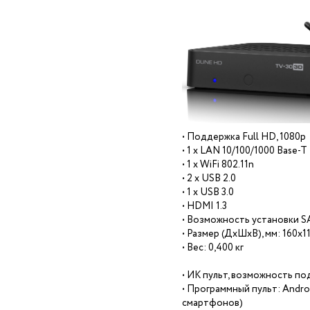
• Поддержка Full HD, 1080p
• 1 x LAN 10/100/1000 Base-T
• 1 x WiFi 802.11n
• 2 x USB 2.0
• 1 x USB 3.0
• HDMI 1.3
• Возможность установки 
• Размер (ДхШxB), мм: 160x1
• Вес: 0,400 кг
• ИК пульт, возможность п
• Программный пульт: Andr
смартфонов)