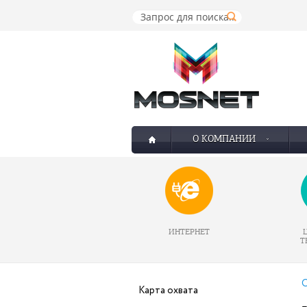
О КОМПАНИИ
ИНТЕРНЕТ
Т
О
Карта охвата