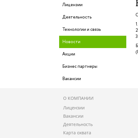
Лицензии
С
Деятельность
Технологии и связь
2
3
Новости
Б
(
Акции
Бизнес партнеры
Вакансии
О КОМПАНИИ
Лицензии
Вакансии
Деятельность
Карта охвата