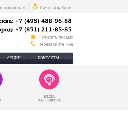
еским лицам
Личный кабинет
ква: +7 (495) 488-96-88
род: +7 (831) 211-85-85
Написать письмо
Перезвоните мне
АКЦИИ
КОНТАКТЫ
Г
ВИДЕО
А
НАБЛЮДЕНИЕ