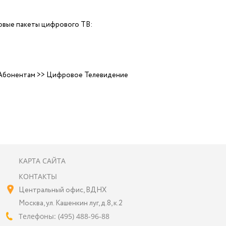
овые пакеты цифрового ТВ:
 Абонентам >> Цифровое Телевидение
КАРТА САЙТА
КОНТАКТЫ
Центральный офис, ВДНХ
Москва, ул. Кашенкин луг, д.8, к.2
Телефоны: (495) 488-96-88