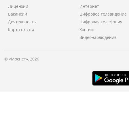
Лицензии
Интернет
Вакансии
Цифровое телевидение
Деятельность
Цифровая телефония
Карта охвата
Хостинг
Видеонаблюдение
© «Моснет», 2026