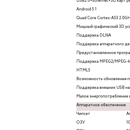
USB2.0+Ethernet+SD карт р
Android 5.1
Quad Core Cortex-A53 2.0GH
Мощный графический 3D ус
Поддержка DLNA
Поддержка аппаратного де
Предустановленное програ
Поддержка MPEG2/MPEG-4 H
HTML5
Возможность обновления п
Поддержка внешних USB на
Малое энергопотребление 
Аппаратное обеспечение
Чипсет
A
ОЗУ
1