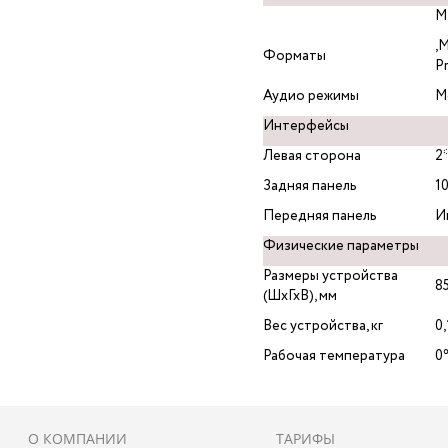
M
,M
Форматы
P
Аудио режимы
М
Интерфейсы
Левая сторона
2
Задняя панель
1
Передняя панель
И
Физические параметры
Размеры устройства
8
(ШхГхВ), мм
Вес устройства, кг
0,
Рабочая температура
0
О КОМПАНИИ
ТАРИФЫ