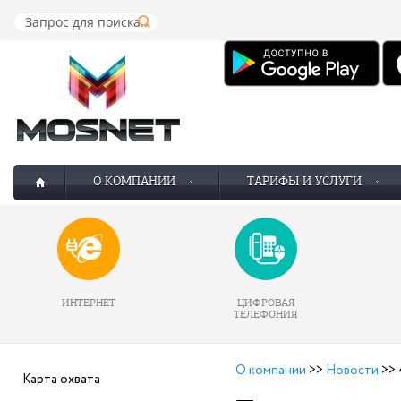
О КОМПАНИИ
ТАРИФЫ И УСЛУГИ
ИНТЕРНЕТ
ЦИФРОВАЯ
ТЕЛЕФОНИЯ
О компании
>>
Новости
>>
Карта охвата